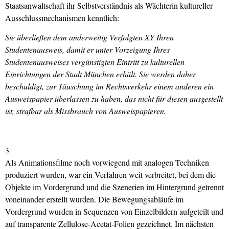
Staatsanwaltschaft ihr Selbstverständnis als Wächterin kultureller
Ausschlussmechanismen kenntlich:
Sie überließen dem anderweitig Verfolgten XY Ihren
Studentenausweis, damit er unter Vorzeigung Ihres
Studentenausweises vergünstigten Eintritt zu kulturellen
Einrichtungen der Stadt München erhält. Sie werden daher
beschuldigt, zur Täuschung im Rechtsverkehr einem anderen ein
Ausweispapier überlassen zu haben, das nicht für diesen ausgestellt
ist, strafbar als Missbrauch von Ausweispapieren.
3
Als Animationsfilme noch vorwiegend mit analogen Techniken
produziert wurden, war ein Verfahren weit verbreitet, bei dem die
Objekte im Vordergrund und die Szenerien im Hintergrund getrennt
voneinander erstellt wurden. Die Bewegungsabläufe im
Vordergrund wurden in Sequenzen von Einzelbildern aufgeteilt und
auf transparente Zellulose-Acetat-Folien gezeichnet. Im nächsten