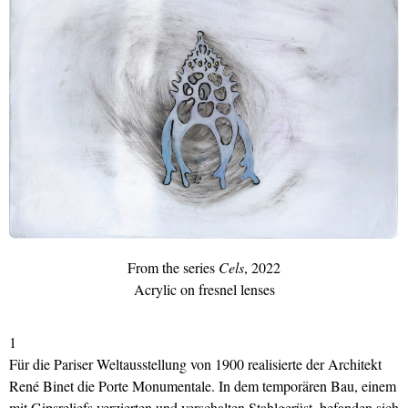
From the series
Cels
, 2022
Acrylic on fresnel lenses
1
Für die Pariser Weltausstellung von 1900 realisierte der Architekt
René Binet die Porte Monumentale. In dem temporären Bau, einem
mit Gipsreliefs verzierten und verschalten Stahlgerüst, befanden sich