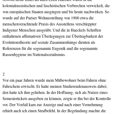
kolonialrassistischen und faschistischen Verbrechen verwickelt, die
von europäischen Staaten ausgingen und bis heute nachwirken. So
wurde auf der Pariser Weltausstellung von 1900 etwa die
menschenverachtende Praxis des Ausstellens verschleppter
Indigener Menschen ausgeübt. Und die in Haeckels Schriften
enthaltenen affirmativen Überlegungen zur Übertragbarkeit der
Evolutionstheorie auf soziale Zusammenhänge dienten als
Referenzen für die sogenannte Eugenik und die sogenannte
Rassenhygiene im Nationalsozialismus.
2
Vor ein paar Jahren wurde mein Mitbewohner beim Fahren ohne
Fahrschein erwischt. Er hatte meinen Studierendenausweis dabei;
den hatte ich ihm geliehen. In der Hoffnung, sich als Nutzer eines
Semestertickets ausgeben zu können, zeigte er ihn bei der Kontrolle
vor. Der Vorfall kam zur Anzeige und nach einer Vernehmung
erhielt auch ich einen Strafbefehl. In der Begründung machte die