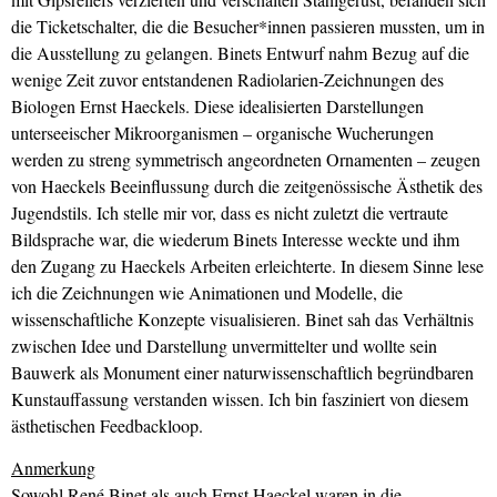
die Ticketschalter, die die Besucher*innen passieren mussten, um in
die Ausstellung zu gelangen. Binets Entwurf nahm Bezug auf die
wenige Zeit zuvor entstandenen Radiolarien-Zeichnungen des
Biologen Ernst Haeckels. Diese idealisierten Darstellungen
unterseeischer Mikroorganismen – organische Wucherungen
werden zu streng symmetrisch angeordneten Ornamenten – zeugen
von Haeckels Beeinflussung durch die zeitgenössische Ästhetik des
Jugendstils. Ich stelle mir vor, dass es nicht zuletzt die vertraute
Bildsprache war, die wiederum Binets Interesse weckte und ihm
den Zugang zu Haeckels Arbeiten erleichterte. In diesem Sinne lese
ich die Zeichnungen wie Animationen und Modelle, die
wissenschaftliche Konzepte visualisieren. Binet sah das Verhältnis
zwischen Idee und Darstellung unvermittelter und wollte sein
Bauwerk als Monument einer naturwissenschaftlich begründbaren
Kunstauffassung verstanden wissen. Ich bin fasziniert von diesem
ästhetischen Feedbackloop.
Anmerkung
Sowohl René Binet als auch Ernst Haeckel waren in die