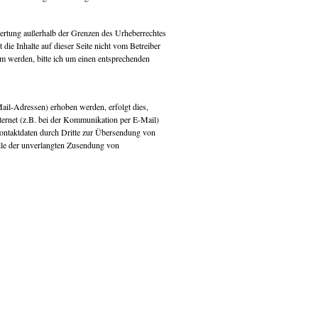
rwertung außerhalb der Grenzen des Urheberrechtes
die Inhalte auf dieser Seite nicht vom Betreiber
sam werden, bitte ich um einen entsprechenden
il-Adressen) erhoben werden, erfolgt dies,
nternet (z.B. bei der Kommunikation per E-Mail)
Kontaktdaten durch Dritte zur Übersendung von
alle der unverlangten Zusendung von