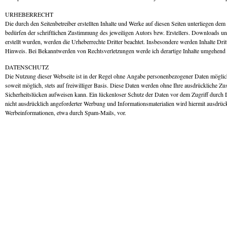
URHEBERRECHT
Die durch den Seitenbetreiber erstellten Inhalte und Werke auf diesen Seiten unterliegen d
bedürfen der schriftlichen Zustimmung des jeweiligen Autors bzw. Erstellers. Downloads und 
erstellt wurden, werden die Urheberrechte Dritter beachtet. Insbesondere werden Inhalte Dri
Hinweis. Bei Bekanntwerden von Rechtsverletzungen werde ich derartige Inhalte umgehend 
DATENSCHUTZ
Die Nutzung dieser Webseite ist in der Regel ohne Angabe personenbezogener Daten möglich
soweit möglich, stets auf freiwilliger Basis. Diese Daten werden ohne Ihre ausdrückliche Z
Sicherheitslücken aufweisen kann. Ein lückenloser Schutz der Daten vor dem Zugriff durch 
nicht ausdrücklich angeforderter Werbung und Informationsmaterialien wird hiermit ausdrückl
Werbeinformationen, etwa durch Spam-Mails, vor.